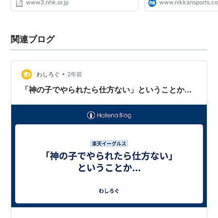
www3.nhk.or.jp
www.nikkansports.c
関連ブログ
•
わしろぐ
2年前
「神の子でやられたら仕方ない」ということか...