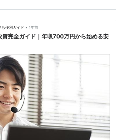
•
立ち便利ガイド
1年前
投資完全ガイド｜年収700万円から始める安