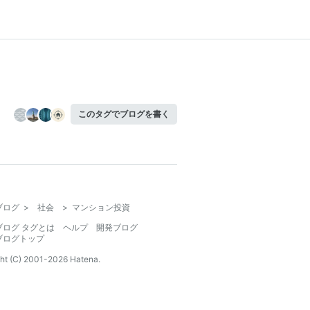
このタグでブログを書く
ブログ
>
社会
>
マンション投資
ブログ タグとは
ヘルプ
開発ブログ
ブログトップ
ht (C) 2001-
2026
Hatena.