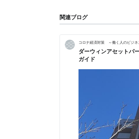
わたる投資回収期間の間そのサービ
リスクは保証されない。
関連ブログ
自己資金で賄えない場合は、借金に
て投資することによるリスクも存在
コロナ経済対策 ～働く人のビジネ
ダーウィンアセットパ
ガイド