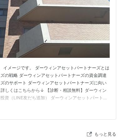
、イメージです。 ダーウィンアセットパートナーズとは
ズの戦略 ダーウィンアセットパートナーズの資金調達
ズのサポート ダーウィンアセットパートナーズに向い
 ↓詳しくはこちらから↓ 【診断・相談無料】ダーウィン
投資（LINE友だち追加） ダーウィンアセットパートナ
中心に駅近の築浅中古区分マンションや都市部の一棟物
稿では同社の事業内容・物件特徴・ローンや運用サポー
きを整理し…
もっと見る