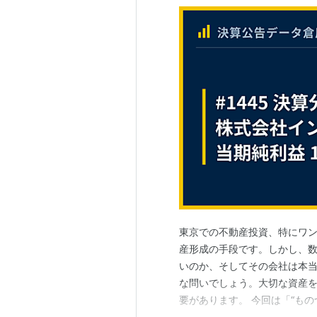
東京での不動産投資、特にワ
産形成の手段です。しかし、
いのか、そしてその会社は本
な問いでしょう。大切な資産
要があります。 今回は「“もの
を創造する」という理念を掲げ