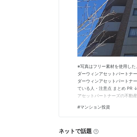
※写真はフリー素材を使用した
ダーウィンアセットパートナー
ダーウィンアセットパートナー
ている人・注意点 まとめ PR
アセットパートナーズの不動産
ーズ株式会社は、東京23区を
#
マンション投資
件を扱う不動産会社です。 本
ト・管理体制・投資の向き不向
ネットで話題