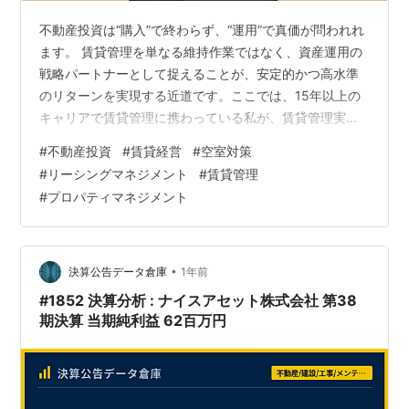
不動産投資は“購入”で終わらず、“運用”で真価が問われれ
ます。 賃貸管理を単なる維持作業ではなく、資産運用の
戦略パートナーとして捉えることが、安定的かつ高水準
のリターンを実現する近道です。ここでは、15年以上の
キャリアで賃貸管理に携わっている私が、賃貸管理実務
のリアルをお伝えします。 空室には、必ず理由がありま
#
不動産投資
#
賃貸経営
#
空室対策
す。 そしてその理由は、表面からは見えない——私は、
#
リーシングマネジメント
#
賃貸管理
それを知っています。 ブレインフォグと向き合いなが
#
プロパティマネジメント
ら、仮眠をはさみ、炎天下の街を巡る。 長期空室の鍵を
回し、重い扉を開けた瞬間、私の目と鼻に飛び込んでく
るのは、容赦ない現実でした。 まず、現状回復工事すら
行われていない部屋があまりにも多…
•
決算公告データ倉庫
1年前
#1852 決算分析 : ナイスアセット株式会社 第38
期決算 当期純利益 62百万円