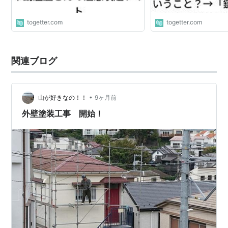
togetter.com
togetter.com
関連ブログ
•
山が好きなの！！
9ヶ月前
外壁塗装工事 開始！