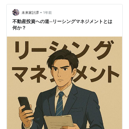
•
未来家計譚
1年前
不動産投資への道─リーシングマネジメントとは
何か？