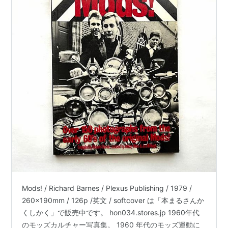
マートン・パーカス
4. →THE MODS
5. →モッズヘアー
Mods! / Richard Barnes / Plexus Publishing / 1979 /
260x190mm / 126p /英文 / softcover は「本まるさんか
くしかく」で販売中です。 hon034.stores.jp 1960年代
のモッズカルチャー写真集。 1960 年代のモッズ運動に