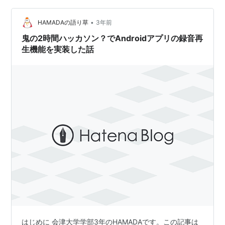
自分自身の顔写真を登録することで、お相手の顔写真を
•
見てマッチングしたいお相手を探すことが出来る…
HAMADAの語り草
3年前
鬼の2時間ハッカソン？でAndroidアプリの録音再
生機能を実装した話
はじめに 会津大学学部3年のHAMADAです。この記事は