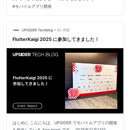
す。 そんな時に判断材料になるよう、主要なモバイルア
#
モバイルアプリ開発
プリ開発フレームワークとのアクセシビリティ対応状況
を比較してみました。 モバイルアプリ開発フレームワー
クは、機能・コスト・チーム体制などさまざまな観点で
選…
•
UPSIDER Techblog
9ヶ月前
FlutterKaigi 2025 に参加してきました！
はじめに こんにちは、UPSIDER でモバイルアプリの開発
を担当している App team です。 2025年11月13日