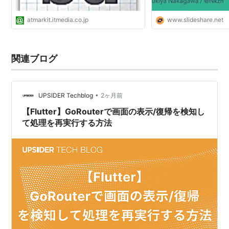
atmarkit.itmedia.co.jp
www.slideshare.net
関連ブログ
•
UPSIDER Techblog
2ヶ月前
【Flutter】GoRouterで画面の表示/復帰を検知し
て処理を再実行する方法