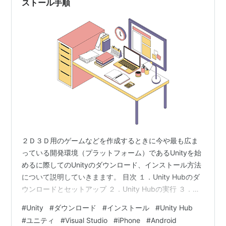
ストール手順
２Ｄ３Ｄ用のゲームなどを作成するときに今や最も広ま
っている開発環境（プラットフォーム）であるUnityを始
めるに際してのUnityのダウンロード、インストール方法
について説明していきまます。 目次 １．Unity Hubのダ
ウンロードとセットアップ ２．Unity Hubの実行 ３．
Unityアカウント作成、サインイン ３．１．Unityアカウ
#
Unity
#
ダウンロード
#
インストール
#
Unity Hub
ントを持っていない場合 ３．２．すでにUnirtyアカウン
#
ユニティ
#
Visual Studio
#
iPhone
#
Android
トを持っている場合 ４．Unityエディターのインストール