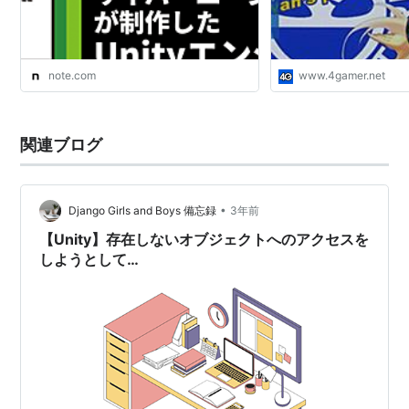
note.com
www.4gamer.net
関連ブログ
•
Django Girls and Boys 備忘録
3年前
【Unity】存在しないオブジェクトへのアクセスを
しようとして
「UnassignedReferenceException」などのア
クセスエラーが発生した場合の対処方法