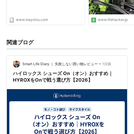
www.mayoinu.com
www.lifehacker.jp
関連ブログ
•
Smart Life Diary ｜ 失敗しない買い物レビュー
1日前
ハイロックス シューズ On（オン）おすすめ｜
HYROXをOnで戦う選び方【2026】