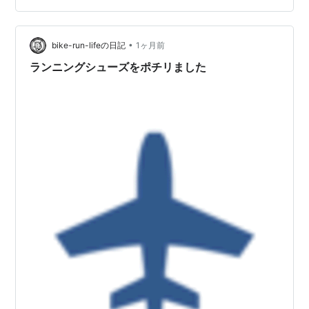
履きをしてから買う方が多いと思います。 もちろん、実
際に足を通して、サイズや感覚をチェックして、問題な
いことを確認してから購入すれば失敗はま…
•
bike-run-lifeの日記
1ヶ月前
ランニングシューズをポチリました