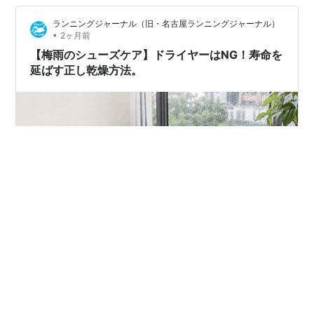
靴を履いてみよう！ まとめ 今回のポッドキャスト エピ
ランニングジャーナル（旧・名古屋ランニングジャーナル）
ソード 雑談系ポッドキャストの日とは？ 例年と比べてか
•
2ヶ月前
なり涼しいぞ・…
【梅雨のシューズケア】ドライヤーはNG！寿命を
延ばす正し乾燥方法。
全国的に梅雨の真っ只中。シャワーランや高い湿度のせ
いで、走り終わった後のランニングシューズは想像以上