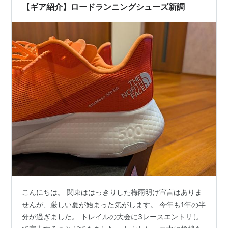
【ギア紹介】ロードランニングシューズ新調
こんにちは。 関東ははっきりした梅雨明け宣言はありま
せんが、厳しい夏が始まった気がします。 今年も1年の半
分が過ぎました。 トレイルの大会に3レースエントリし