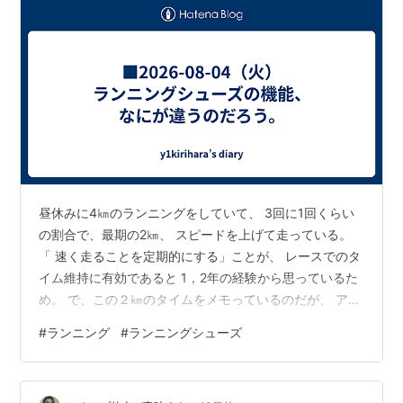
昼休みに4㎞のランニングをしていて、 3回に1回くらい
の割合で、最期の2㎞、 スピードを上げて走っている。
「 速く走ることを定期的にする」ことが、 レースでのタ
イム維持に有効であると 1，2年の経験から思っているた
め。 で、この２㎞のタイムをメモっているのだが、 アシ
ックスの厚底シューズである、「マジックスピード４」
#
ランニング
#
ランニングシューズ
（これはレース用として、使用頻度は低くしている） で
走るタイムが、他の練習シューズである 「アルトラ リベ
ラ２」、「アンダーアーマー ソニック５」 で走るタイム