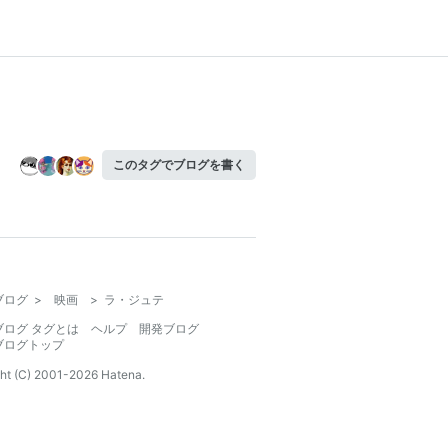
このタグでブログを書く
ブログ
>
映画
>
ラ・ジュテ
ブログ タグとは
ヘルプ
開発ブログ
ブログトップ
ht (C) 2001-
2026
Hatena.