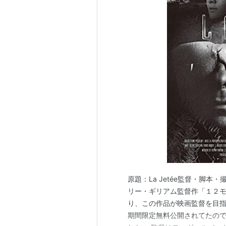
この商品を含むブロ
原題：La Jetée監督・脚本
リー・ギリアム監督作「１２
り、この作品が映画監督を目指す
期間限定無料公開されてたので