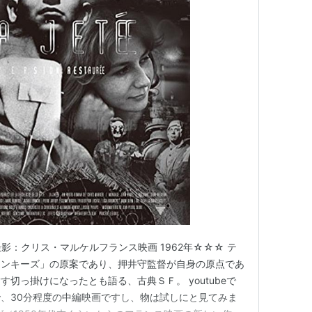
グ (23件) を見る
・撮影：クリス・マルケルフランス映画 1962年☆☆☆ テ
モンキーズ」の原案であり、押井守監督が自身の原点であ
切っ掛けになったとも語る、古典ＳＦ。 youtubeで
、30分程度の中編映画ですし、物は試しにと見てみま