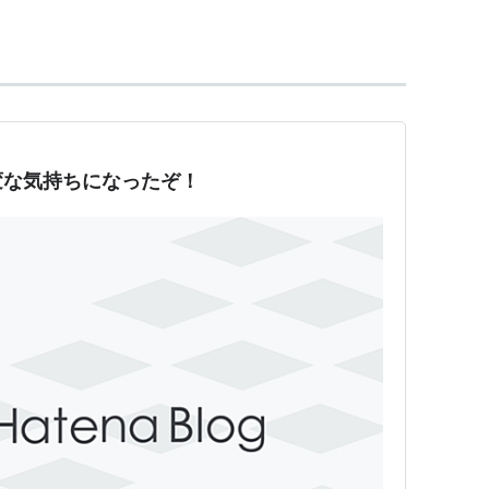
変な気持ちになったぞ！
き延びたわずかな人々は勝者の支配層と、敗者の奴
奴隷を使った人体実験によって科学者達は時間旅行
験者は廃人か死人となってしまう。だが少年時代に