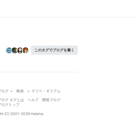
このタグでブログを書く
ブログ
>
映画
>
テリー・ギリアム
ブログ タグとは
ヘルプ
開発ブログ
ブログトップ
ht (C) 2001-
2026
Hatena.