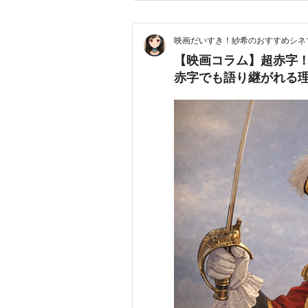
てしまった」と相談を受け、お
映画だいすき！紗希のおすすめシネ
【映画コラム】超赤字！
赤字でも語り継がれる