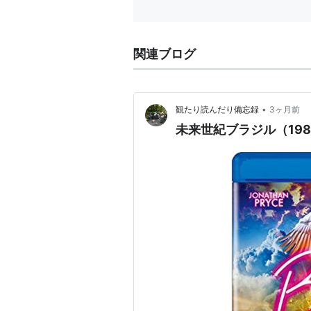
関連ブログ
•
観たり読んだり備忘録
3ヶ月前
未来世紀ブラジル（198