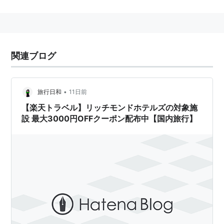
べ9,000円〜15,000円部門）
http://www.richmondhotel.jp/
http://twitter.com/richmondhotel
http://www.facebook.com/richmondhotel
関連ブログ
•
旅行日和
11日前
【楽天トラベル】リッチモンドホテルズの対象施
設 最大3000円OFFクーポン配布中【国内旅行】