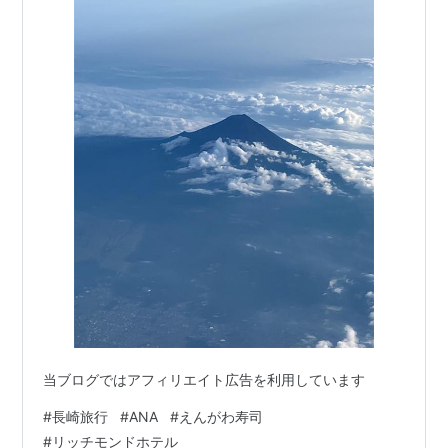
当ブログではアフィリエイト広告を利用しています
#
長崎旅行
#
ANA
#
えんがわ寿司
#
リッチモンドホテル