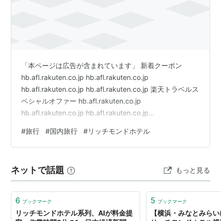
「本ページは広告が含まれています」 新着クーポン
hb.afl.rakuten.co.jp hb.afl.rakuten.co.jp
hb.afl.rakuten.co.jp hb.afl.rakuten.co.jp 楽天トラベルス
ペシャルオファー hb.afl.rakuten.co.jp
hb.afl.rakuten.co.jp hb.afl.rakuten.co.jp
hb.afl.rakuten.co.jp hb.afl.rakuten.co.jp 開催中のキャン
#
旅行
#
国内旅行
#
リッチモンドホテル
ペーン hb.afl.rakuten.co.jp hb.afl.rakuten.co.jp
hb.afl.rakuten.co…
ネットで話題
もっと見る
6
5
ブックマーク
ブックマーク
リッチモンドホテル系列、AIが料金提
【横浜・みなとみらい