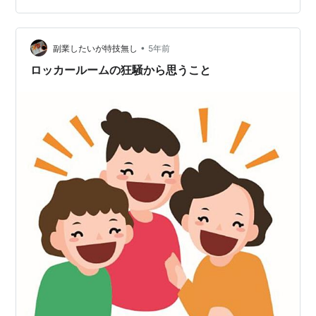
体は何でも。 被写体ですか？ 被写体は何でもありです。
風景から、そのへんに咲いている草花など・・。 とにか
く何でも撮りまくり…
•
副業したいが特技無し
5年前
ロッカールームの狂騒から思うこと