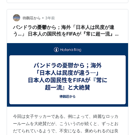
•
待鸛荘から
3年前
パンドラの憂鬱から；海外「日本人は民度が違
う…」 日本人の国民性をFIFAが『常に超一流』と
大絶賛
今回は女子サッカーである。例によって、綺麗なロッカ
ールームを大絶賛だが、こういうのが続くと、ずっとお
だてられているようで、不安になる。褒められるのは良