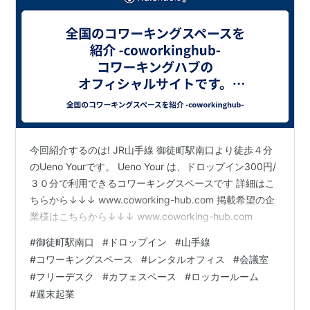
今回紹介するのは! JR山手線 御徒町駅南口より徒歩４分
のUeno Yourです。 Ueno Your は、ドロップイン300円/
３０分で利用できるコワーキングスペースです 詳細はこ
ちらから↓↓↓ www.coworking-hub.com 掲載希望の企
業様はこちらから↓↓↓ www.coworking-hub.com
#
御徒町駅南口
#
ドロップイン
#
山手線
#
コワーキングスペース
#
レンタルオフィス
#
会議室
#
フリーデスク
#
カフェスペース
#
ロッカールーム
#
週末起業