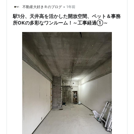
ます、水漏れの事故がないこ…
•
不動産大好きＲのブログ
1年前
駅1分、天井高を活かした開放空間、ペット＆事務
所OKの多彩なワンルーム！～工事経過①～