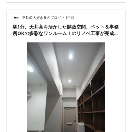
•
不動産大好きＲのブログ
1年前
駅1分、天井高を活かした開放空間、ペット＆事務
所OKの多彩なワンルーム！のリノベ工事が完成し
ました！