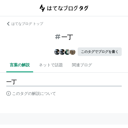
はてなブログ トップ
一丁
このタグでブログを書く
言葉の解説
ネットで話題
関連ブログ
一丁
このタグの解説について