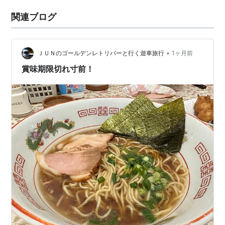
関連ブログ
•
ＪＵＮのゴールデンレトリバーと行く遊車旅行
1ヶ月前
賞味期限切れ寸前！