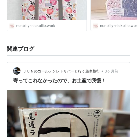
nonbilly-nickollie.work
nonbilly-nickollie.wo
関連ブログ
•
ＪＵＮのゴールデンレトリバーと行く遊車旅行
3ヶ月前
寄ってこれなかったので、お土産で我慢！