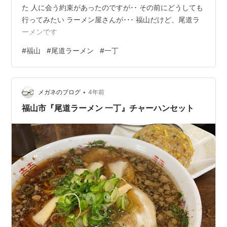
た 人に会う約束があったのですが･･ その前にどうしても
行ってみたい ラーメン屋さんが･･･ 福山だけど、尾道ラ
ーメンです
#
福山
#
尾道ラーメン
#
一丁
•
メガネのブログ
4年前
福山市『尾道ラーメン 一丁』チャーハンセット