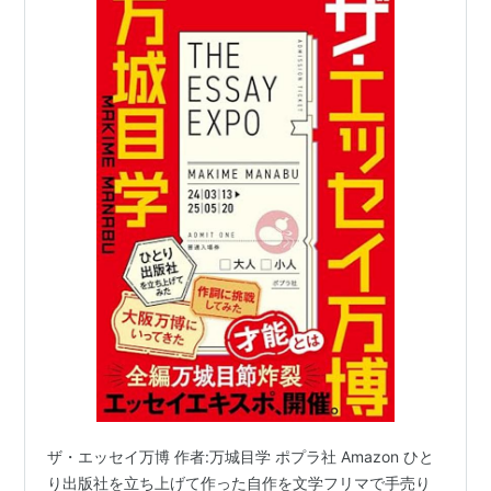
ザ・エッセイ万博 作者:万城目学 ポプラ社 Amazon ひと
り出版社を立ち上げて作った自作を文学フリマで手売り