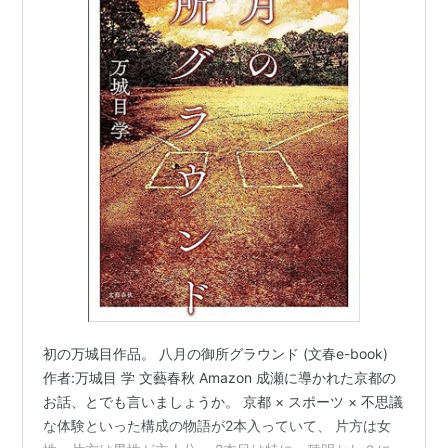
初の万城目作品。 八月の御所グラウンド (文春e-book)
作者:万城目 学 文藝春秋 Amazon 成瀬に導かれた京都の
お話、とでも言いましょうか。 京都 × スポーツ × 不思議
な体験といった構成の物語が2本入っていて、 片方は女