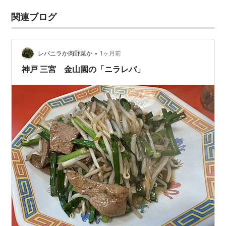
関連ブログ
•
レバニラか肉野菜か
1ヶ月前
神戸 三宮 金山園の「ニラレバ」