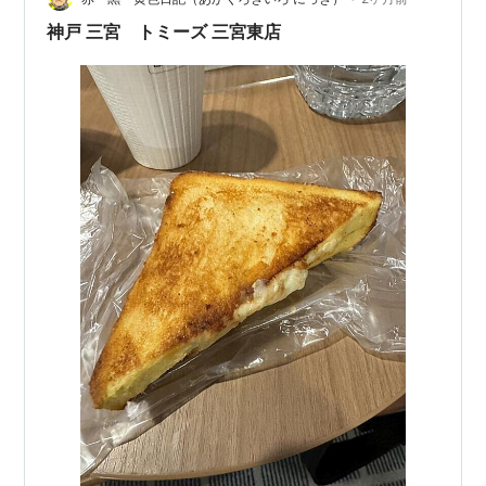
神戸 三宮 トミーズ 三宮東店