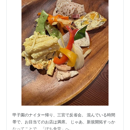
甲子園のナイター帰り、三宮で反省会。 混んでいる時間
帯で、お目当てのお店は満席。 じゃあ、新規開拓すっか
なってことで、「ぽち食堂」へ。