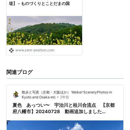
堤】 - ものづくりとことだまの国
www.zero-position.com
関連ブログ
散歩と写真（京都・大阪ほか） Walker'SceneryPhotos in
•
Kyoto and Osaka etc
2年前
夏色 あっつい〜 宇治川と桂川合流点 【京都
府八幡市】20240728 動画追加しました
202040801