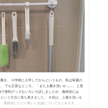
履き。 小学校に入学してからというもの、私は毎週の
。 でも正直なところ、 「また上履き洗いか……」 と思
倒で便利グッズもいろいろ試しましたが、最終的には
という方法に落ち着きました。 今回は、上履き洗いを
、最終的にたどり着いた結論についてまとめます。 上