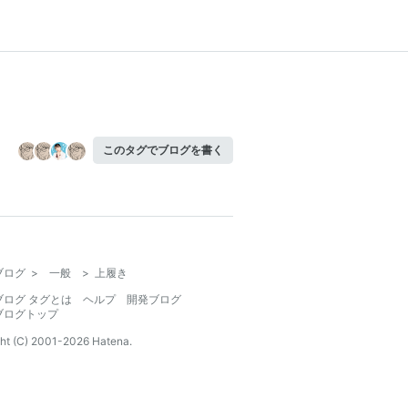
このタグでブログを書く
ブログ
>
一般
>
上履き
ブログ タグとは
ヘルプ
開発ブログ
ブログトップ
ht (C) 2001-
2026
Hatena.