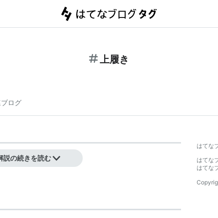
上履き
連ブログ
はてな
解説の続きを読む
はてな
はてな
Copyrig