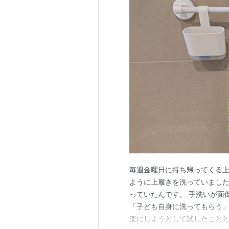
毎週金曜日に持ち帰ってくる上
ように上履きを洗っていました
っていたんです。 手洗いが面
「子ども自身に洗ってもらう」
楽にしようとして試したことと