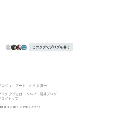
このタグでブログを書く
ブログ
>
アート
>
中井貴一
ブログ タグとは
ヘルプ
開発ブログ
ブログトップ
ht (C) 2001-
2026
Hatena.