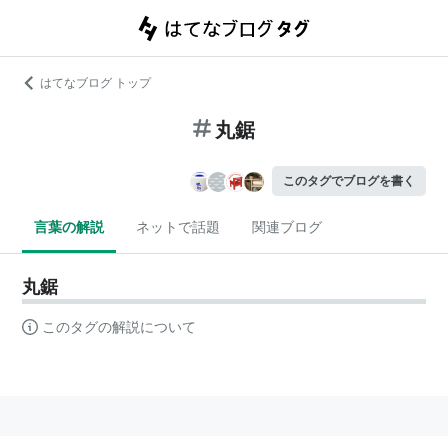
はてなブログ トップ
丸鋸
このタグでブログを書く
言葉の解説
ネットで話題
関連ブログ
丸鋸
このタグの解説について