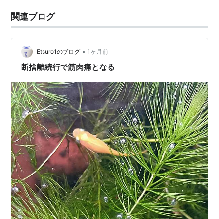
関連ブログ
•
Etsuro1のブログ
1ヶ月前
断捨離続行で筋肉痛となる