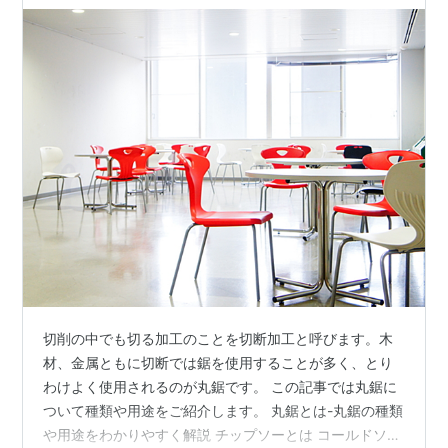
切削の中でも切る加工のことを切断加工と呼びます。木
材、金属ともに切断では鋸を使用することが多く、とり
わけよく使用されるのが丸鋸です。 この記事では丸鋸に
ついて種類や用途をご紹介します。 丸鋸とは-丸鋸の種類
や用途をわかりやすく解説 チップソーとは コールドソー