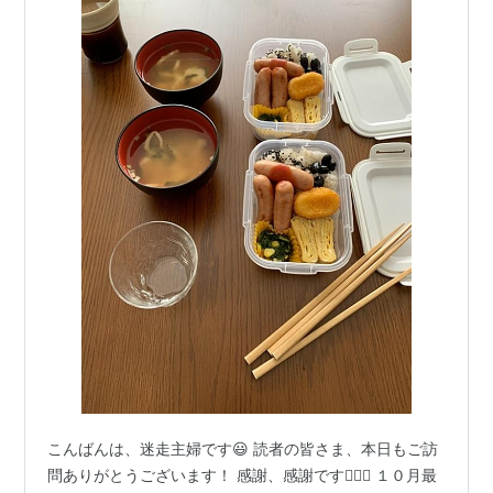
こんばんは、迷走主婦です😃 読者の皆さま、本日もご訪
問ありがとうございます！ 感謝、感謝です🙇🏻‍♀️ １０月最