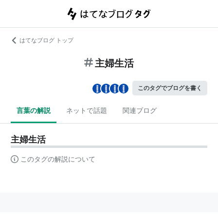
はてなブログ トップ
主婦生活
このタグでブログを書く
言葉の解説
ネットで話題
関連ブログ
主婦生活
このタグの解説について