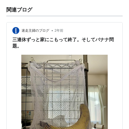
関連ブログ
•
迷走主婦のブログ
2年前
三連休ずっと家にこもって終了。そしてバナナ問
題。