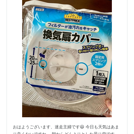
おはようございます、迷走主婦です😃 今日も天気はあま
り良くないですね。 朝からどんよりとした曇り空です