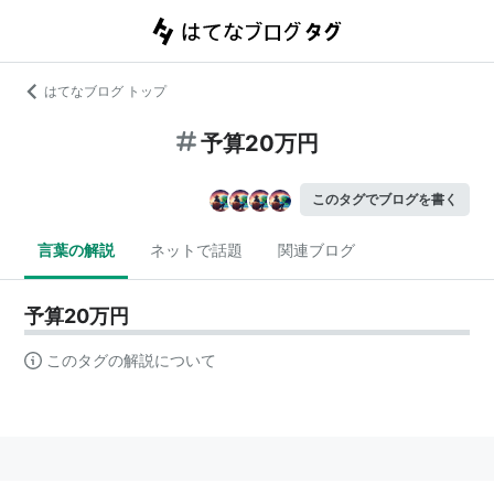
はてなブログ トップ
予算20万円
このタグでブログを書く
言葉の解説
ネットで話題
関連ブログ
予算20万円
このタグの解説について