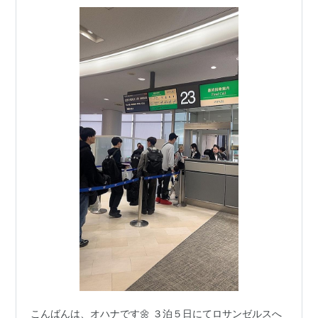
こんばんは、オハナです🌼 ３泊５日にてロサンゼルスへ