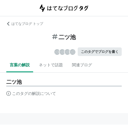
はてなブログ トップ
二ツ池
このタグでブログを書く
言葉の解説
ネットで話題
関連ブログ
二ツ池
このタグの解説について