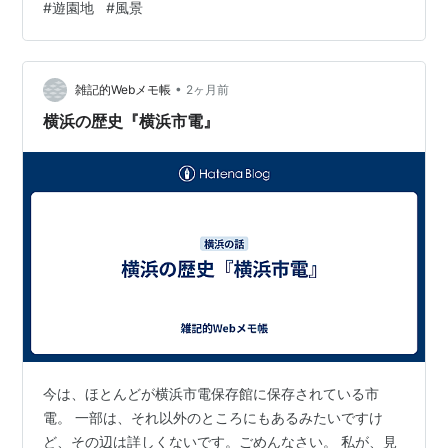
#
遊園地
#
風景
•
雑記的Webメモ帳
2ヶ月前
横浜の歴史『横浜市電』
今は、ほとんどが横浜市電保存館に保存されている市
電。 一部は、それ以外のところにもあるみたいですけ
ど、その辺は詳しくないです。ごめんなさい。 私が、見