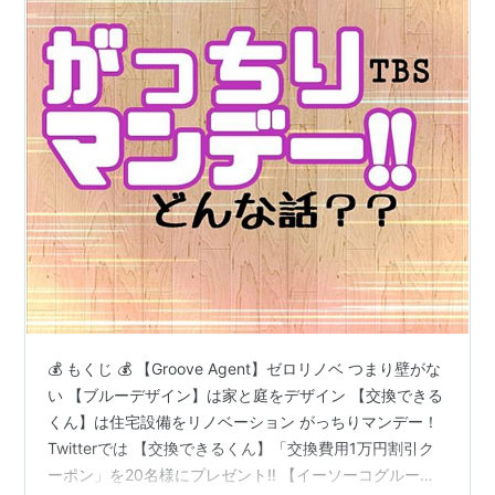
💰 もくじ 💰 【Groove Agent】ゼロリノベ つまり壁がな
い 【ブルーデザイン】は家と庭をデザイン 【交換できる
くん】は住宅設備をリノベーション がっちりマンデー！
Twitterでは 【交換できるくん】「交換費用1万円割引ク
ーポン」を20名様にプレゼント‼️ 【イーソーコグルー