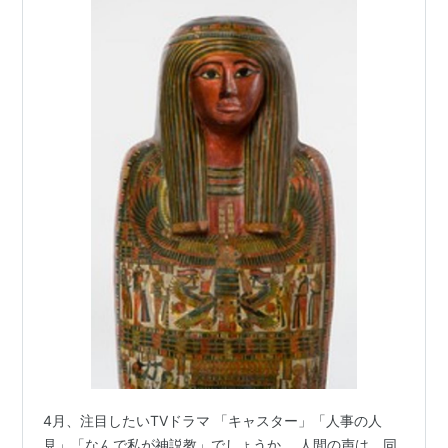
4月、注目したいTVドラマ 「キャスター」「人事の人
見」「なんで私が神説教」でしょうか。 人間の声は、同