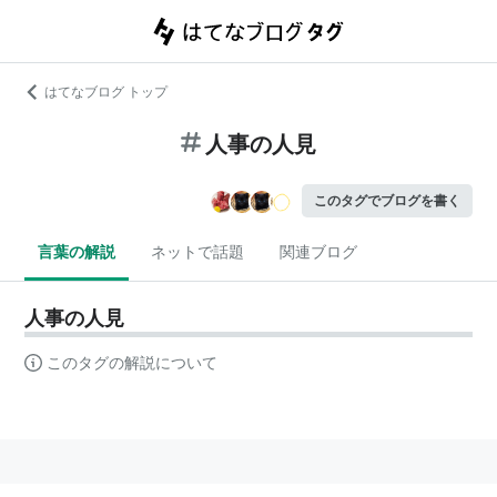
はてなブログ トップ
人事の人見
このタグでブログを書く
言葉の解説
ネットで話題
関連ブログ
人事の人見
このタグの解説について