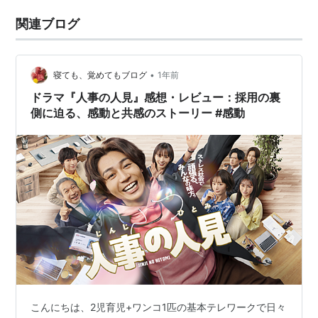
関連ブログ
•
寝ても、覚めてもブログ
1年前
ドラマ『人事の人見』感想・レビュー：採用の裏
側に迫る、感動と共感のストーリー #感動
こんにちは、2児育児+ワンコ1匹の基本テレワークで日々