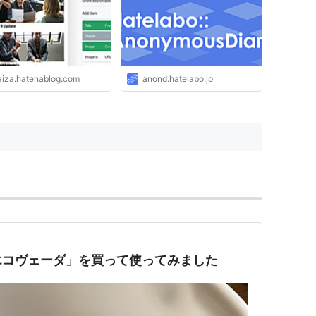
aiza.hatenablog.com
anond.hatelabo.jp
エコヴェーダ」を買って使ってみました