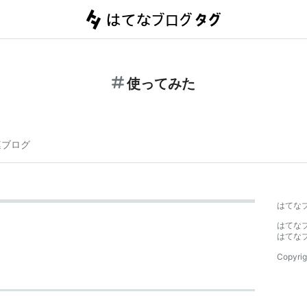
使ってみた
連ブログ
はてな
はてな
はてな
Copyrig