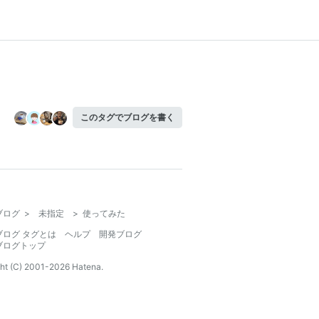
このタグでブログを書く
ブログ
>
未指定
>
使ってみた
ブログ タグとは
ヘルプ
開発ブログ
ブログトップ
ht (C) 2001-
2026
Hatena.