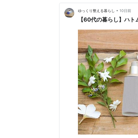
•
ゆっくり整える暮らし
10日前
【60代の暮らし】ハト