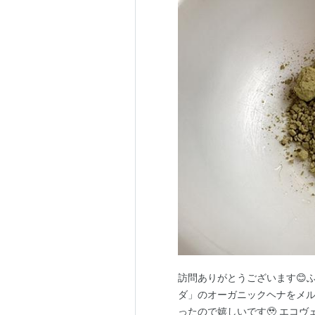
訪問ありがとうございます😊
ダ」のオーガニックヘナをメル
ったので嬉しいです🥹 エコ