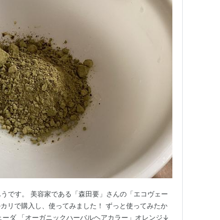
ふうです。 美容家である「森田要」さんの「エコヴェー
カリで購入し、使ってみました！ ずっと使ってみたか
ヴェーダ 「オーガニックハーバルヘアカラー」オレンジ↓