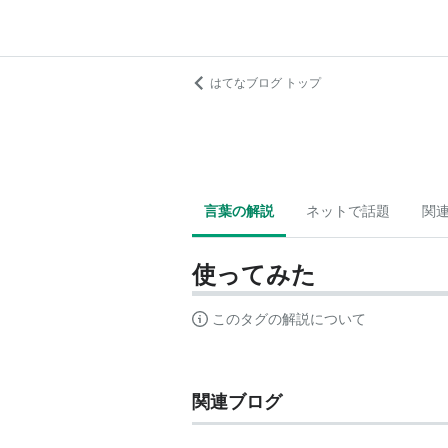
はてなブログ トップ
言葉の解説
ネットで話題
関
使ってみた
このタグの解説について
関連ブログ