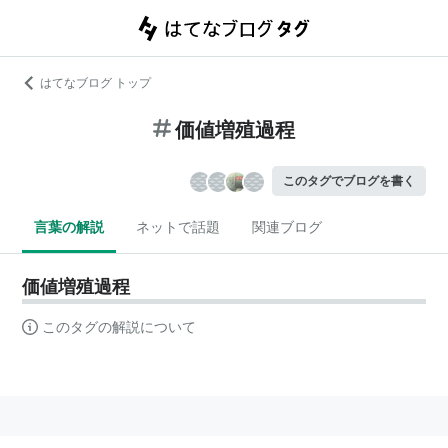
はてなブログ トップ
価値増殖過程
このタグでブログを書く
言葉の解説
ネットで話題
関連ブログ
価値増殖過程
このタグの解説について