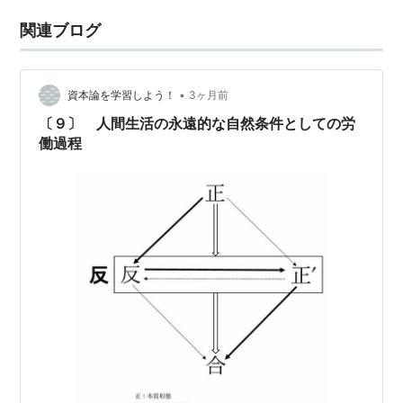
関連ブログ
•
資本論を学習しよう！
3ヶ月前
〔９〕 人間生活の永遠的な自然条件としての労
働過程