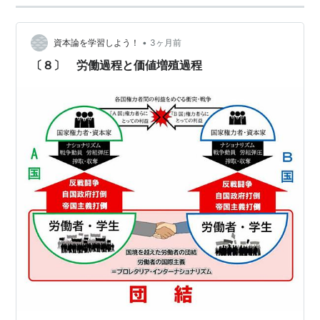
•
資本論を学習しよう！
3ヶ月前
〔８〕 労働過程と価値増殖過程