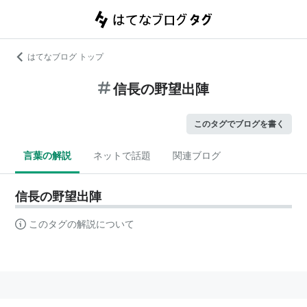
はてなブログ トップ
信長の野望出陣
このタグでブログを書く
言葉の解説
ネットで話題
関連ブログ
信長の野望出陣
このタグの解説について