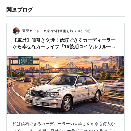
関連ブログ
•
還暦アウトドア旅行&日常備忘録
4ヶ月前
【車歴】値引き交渉！信頼できるカーディーラー
から幸せなカーライフ「15後期ロイヤルサルー
ン」
私は信頼できるカーディーラーの営業さんが今も何人か
いて、 これは本当に幸せなカーライフだったと思ってま