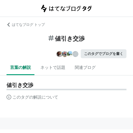
はてなブログ トップ
値引き交渉
このタグでブログを書く
言葉の解説
ネットで話題
関連ブログ
値引き交渉
このタグの解説について