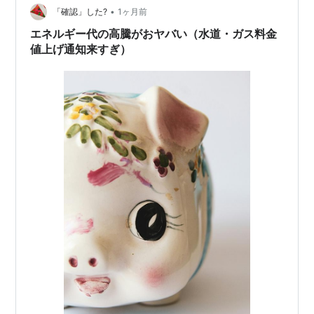
•
「確認」した?
1ヶ月前
エネルギー代の高騰がおヤバい（水道・ガス料金
値上げ通知来すぎ）