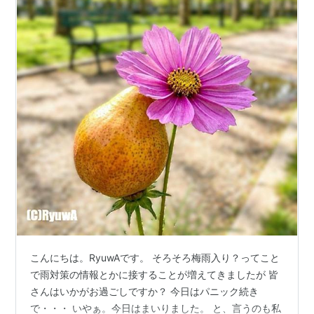
こんにちは。RyuwAです。 そろそろ梅雨入り？ってこと
で雨対策の情報とかに接することが増えてきましたが 皆
さんはいかがお過ごしですか？ 今日はパニック続き
で・・・ いやぁ。今日はまいりました。 と、言うのも私