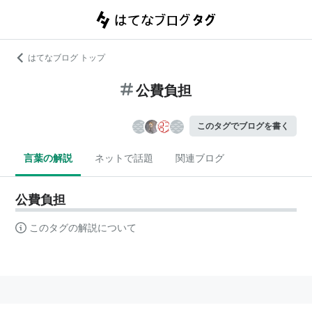
はてなブログ トップ
公費負担
このタグでブログを書く
言葉の解説
ネットで話題
関連ブログ
公費負担
このタグの解説について