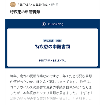
種したのを聞き接種券の期限を確認すると「期限切れ…
•
PENTASAN＆ELENTAL
5年前
特疾患の申請書類
毎年、定例の更新作業なのですが、年１だと必要な書類
が何だったのか、ほとんど忘れちゃってます。 昨年は、
コロナウイルスの影響で更新の手続き自体がなくなりま
したが、本年度はキッチリ書類が届きました。 まずは主
治医の記入が必要な書類を病院へ提出し、引き取る。
…。 …。 …。 …。 あれ？その後必要な書類ってなんだっ