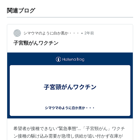
関連ブログ
•
シマウマのように白か黒か・・・
2年前
子宮頸がんワクチン
希望者が接種できない“緊急事態”…「子宮頸がん」ワクチ
ン接種の駆け込み需要が急増し供給が追い付かず在庫が