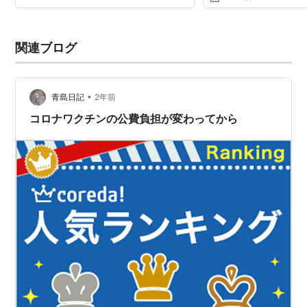
関連ブログ
•
青島日記
2年前
コロナワクチンの公費負担が変わってから