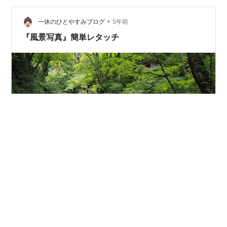
•
一休のひとやすみブログ
5年前
『風景写真』簡単レタッチ
皆さまこんばんは。 今回は簡単なレタッチをしていこう