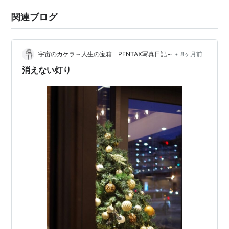
関連ブログ
•
宇宙のカケラ～人生の宝箱 PENTAX写真日記～
8ヶ月前
消えない灯り