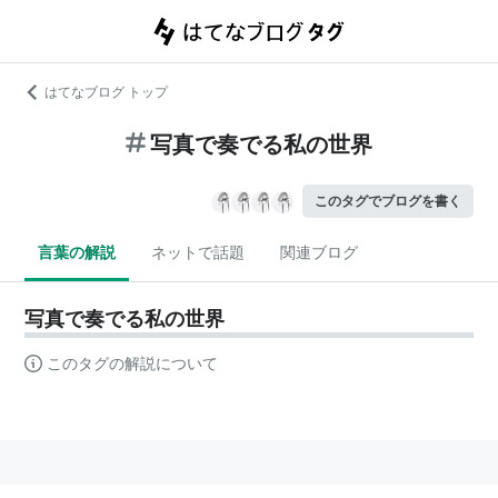
はてなブログ トップ
写真で奏でる私の世界
このタグでブログを書く
言葉の解説
ネットで話題
関連ブログ
写真で奏でる私の世界
このタグの解説について