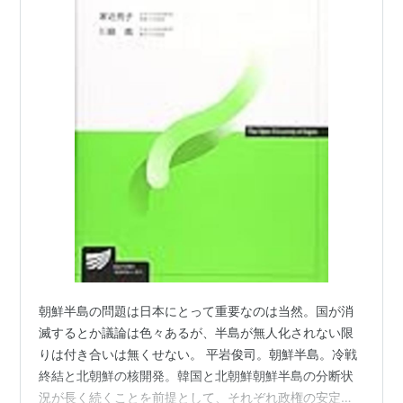
朝鮮半島の問題は日本にとって重要なのは当然。国が消
滅するとか議論は色々あるが、半島が無人化されない限
りは付き合いは無くせない。 平岩俊司。朝鮮半島。冷戦
終結と北朝鮮の核開発。韓国と北朝鮮朝鮮半島の分断状
況が長く続くことを前提として、それぞれ政権の安定度