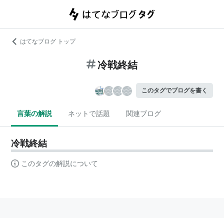
はてなブログ トップ
冷戦終結
このタグでブログを書く
言葉の解説
ネットで話題
関連ブログ
冷戦終結
このタグの解説について