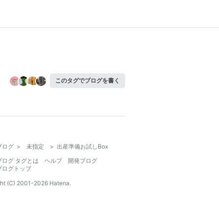
このタグでブログを書く
ブログ
>
未指定
>
出産準備お試しBox
ブログ タグとは
ヘルプ
開発ブログ
ブログトップ
ht (C) 2001-
2026
Hatena.