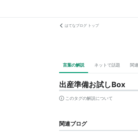
はてなブログ トップ
言葉の解説
ネットで話題
関
出産準備お試しBox
このタグの解説について
関連ブログ