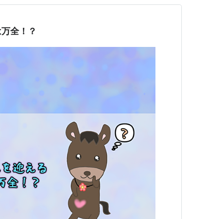
は万全！？