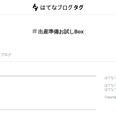
出産準備お試しBox
連ブログ
はてな
はてな
はてな
Copyrig