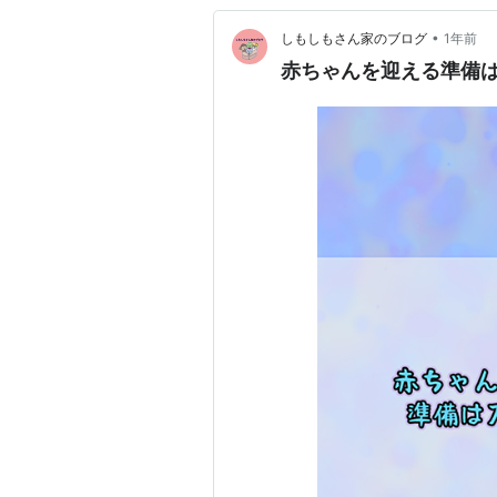
•
しもしもさん家のブログ
1年前
赤ちゃんを迎える準備