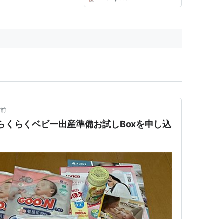
年前
nらくらくベビー出産準備お試しBoxを申し込