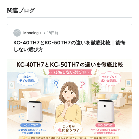
関連ブログ
•
Monolog＋
18日前
KC-40TH7とKC-50TH7の違いを徹底比較｜後悔
しない選び方