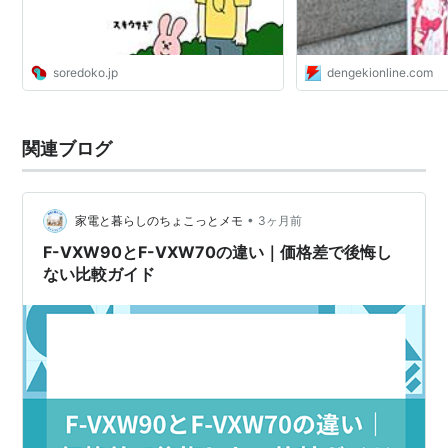
soredoko.jp
dengekionline.com
関連ブログ
•
家電と暮らしのちょこっとメモ
3ヶ月前
F-VXW90とF-VXW70の違い｜価格差で後悔し
ない比較ガイド