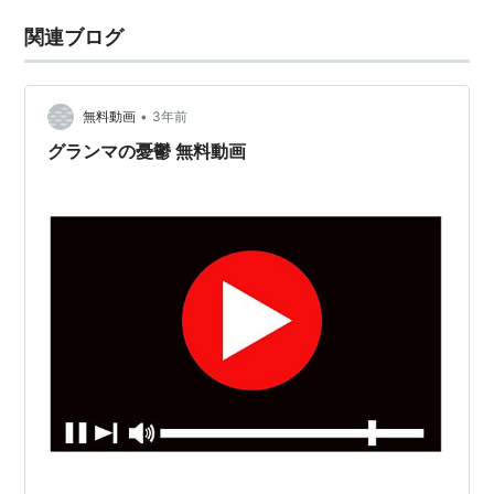
関連ブログ
•
無料動画
3年前
グランマの憂鬱 無料動画