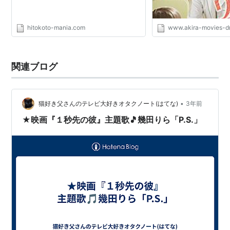
hitokoto-mania.com
www.akira-movies-d
関連ブログ
•
猫好き父さんのテレビ大好きオタクノート(はてな)
3年前
★映画『１秒先の彼』主題歌🎵幾田りら「P.S.」