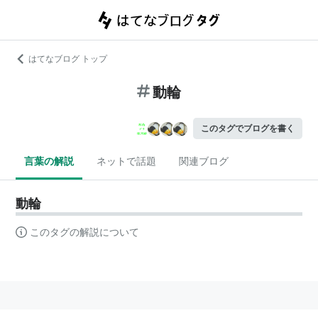
はてなブログ トップ
動輪
このタグでブログを書く
言葉の解説
ネットで話題
関連ブログ
動輪
このタグの解説について