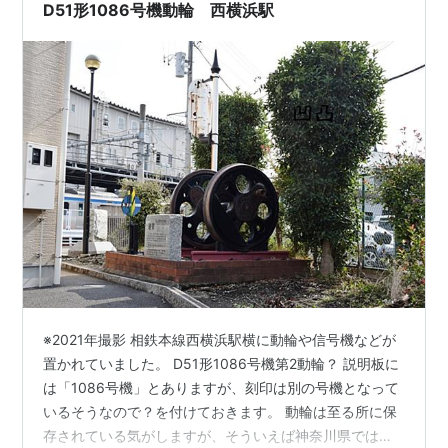
D51形1086号機動輪 西横浜駅
※2021年撮影 相鉄本線西横浜駅横に動輪や信号機などが
置かれていました。 D51形1086号機第2動輪？ 説明板に
は「1086号機」とありますが、刻印は別の号機となって
いるそうなので？を付けておきます。 動輪は至る所に保
存されている気がしますが、そういえば神奈川県では全