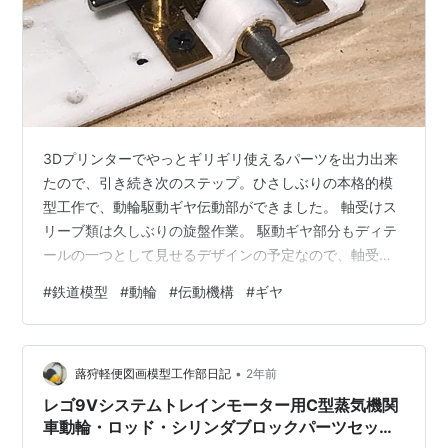
3Dプリンターでやっとギリギリ使えるパーツを出力出来
たので、引き続き次のステップ。ひさしぶりの本格的模
型工作で、動輪駆動ギヤ伝動部ができました。 軸受けス
リーブ類は久しぶりの旋盤作業。 駆動ギヤ部分もディテ
ールの一つとして見せるデザインの予定なので、軸受ポ
ストにハンドレールノブを利用しました。
#
鉄道模型
#
動輪
#
伝動機構
#
ギヤ
•
蕗狩軽便図画模型工作部日記
2年前
レゴ9Vシステムトレインモーター用C型蒸気機関
車動輪・ロッド・シリンダブロックパーツセット