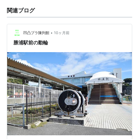
関連ブログ
•
凹凸プラ陳列館
10ヶ月前
勝浦駅前の動輪