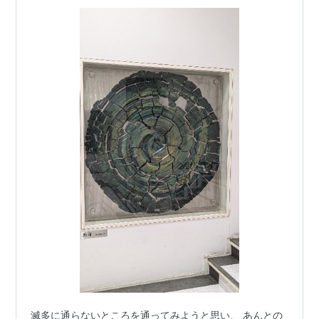
滅多に通らないところを通ってみようと思い、 あんとの