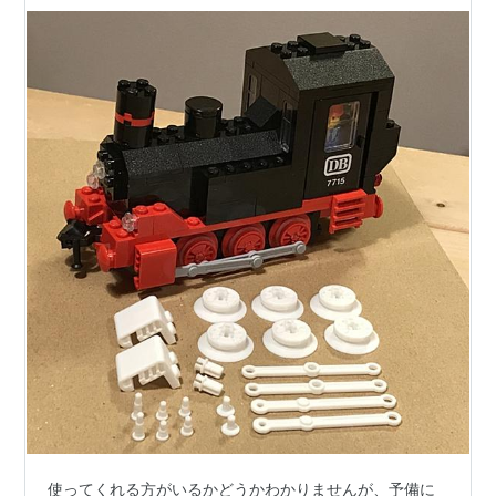
（3Dプリント製） をminneに出品しました
使ってくれる方がいるかどうかわかりませんが、予備に