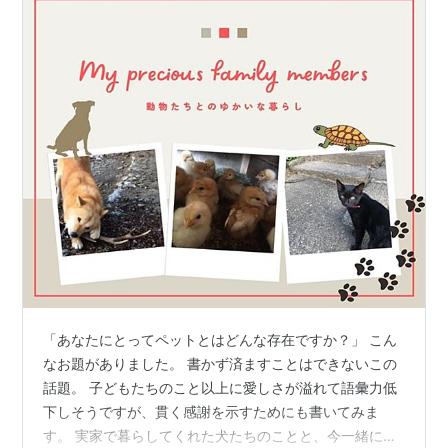
「あなたにとってペットとはどんな存在ですか？」 こん
なお題がありました。 書かず済ますことはできないこの
話題。 子どもたちのこと以上に愛しさが溢れて語彙力低
下しそうですが、貫く感謝を示すためにも書いてみま
す。 実家で暮らしてくれた犬たちのことと、今一緒に居