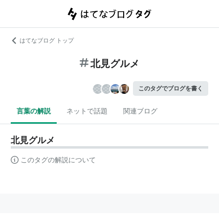
はてなブログ トップ
北見グルメ
このタグでブログを書く
言葉の解説
ネットで話題
関連ブログ
北見グルメ
このタグの解説について