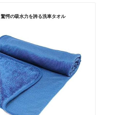
！驚愕の吸水力を誇る洗車タオル