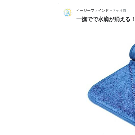
•
イージーファインド
7ヶ月前
一撫でで水滴が消える