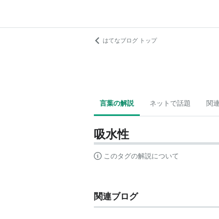
はてなブログ トップ
言葉の解説
ネットで話題
関
吸水性
このタグの解説について
関連ブログ