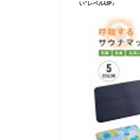
い”レベルUP♪