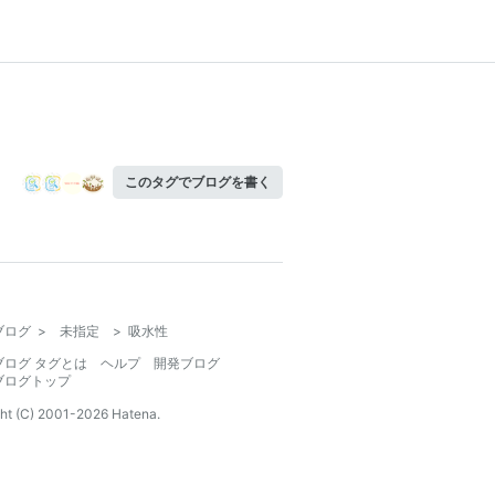
このタグでブログを書く
ブログ
>
未指定
>
吸水性
ブログ タグとは
ヘルプ
開発ブログ
ブログトップ
ht (C) 2001-
2026
Hatena.