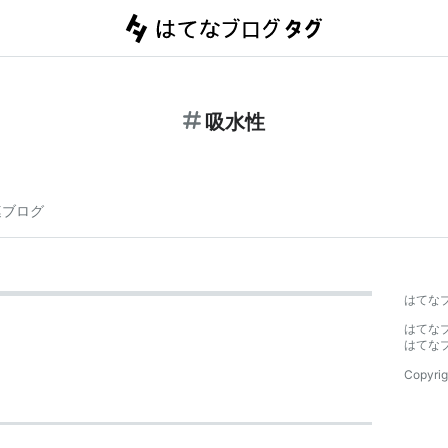
吸水性
連ブログ
はてな
はてな
はてな
Copyrig