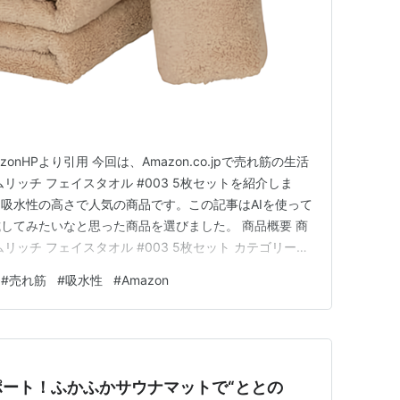
AmazonHPより引用 今回は、Amazon.co.jpで売れ筋の生活
リッチ フェイスタオル #003 5枚セットを紹介しま
吸水性の高さで人気の商品です。この記事はAIを使って
してみたいなと思った商品を選びました。 商品概要 商
リッチ フェイスタオル #003 5枚セット カテゴリー：
吸水、綿100%仕様、耐久性あり、豊富なカラーバリエー
#
売れ筋
#
吸水性
#
Amazon
ふかふかで吸水性が高い快適タオル 毎日使いに最適…
ート！ふかふかサウナマットで“ととの