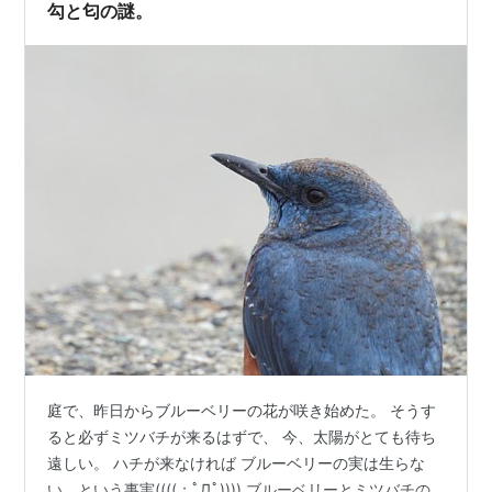
勾と匂の謎。
庭で、昨日からブルーベリーの花が咲き始めた。 そうす
ると必ずミツバチが来るはずで、 今、太陽がとても待ち
遠しい。 ハチが来なければ ブルーベリーの実は生らな
い、という事実((((；ﾟДﾟ)))) ブルーベリーとミツバチの