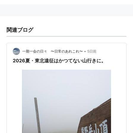
関連ブログ
•
一期一会の日々 〜日常のあれこれ〜
5日前
2026夏・東北遠征はかつてない山行きに。