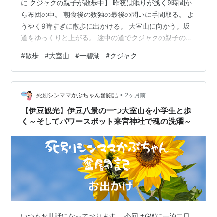
に クジャクの親子が散歩中】 昨夜は眠りが浅く9時間か
ら布団の中。 朝食後の数独の最後の問いに手間取る。 よ
うやく9時すぎに散歩に出かける。 大室山に向かう。坂
道をゆっくりと上がる。 途中の道でクジャクの親子の散
歩に出会う。 ひな鳥は親と比べてこれが親子？と思うほ
#
散歩
#
大室山
#
一碧湖
#
クジャク
ど小さい。 それでも健気に親についていくのがほほえま
しい。 人になれているのかそばを歩いていても動じる気
配がない。 大室山の麓に10時頃に着いたがリフト待ちの
•
行列が長い。 富士山は雲の中で見えない。 さくらの里か
死別シンママかぶちゃん奮闘記
2ヶ月前
らイトーピアの住宅街を通り一碧湖に向かう。 湖を半周
【伊豆観光】伊豆八景の一つ大室山を小学生と歩
して隣の小…
く～そしてパワースポット来宮神社で魂の洗濯～
いつもお世話になっております。 今回はGWに一泊二日