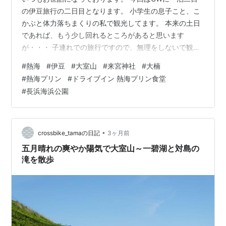
の伊豆旅行の二日目となります。 小学生の息子こと、こ
かぶと体力落ちまくりの私で観光してます。 本来の土日
であれば、もう少し回れるところがあると思います
が・・・ 子連れでの旅行ですので、無理をしないで観光
しています。 一日目の様子↓↓ kabuchan225.com 宿を
#
熱海
#
伊豆
#
大室山
#
来宮神社
#
大楠
出発↓↓ kabuchan225.com 最初の目的地は・・・ 大室
#
熱海プリン
#
ドライブイン 熱海プリン食堂
山 になります。 ※天気が曇りだった(;^_^A 国指定の天然
#
長浜海浜公園
記念物です。 それだけで行く価値ありなんです。 山の保
護のため、登山ではなくロープウェイで登ります。 オス
スメポイントとして、ロープウェイは弱った足…
•
crossbike_tamaの日記
3ヶ月前
五月晴れの爽やか陽気で大室山～一碧湖と対島の
滝を散歩