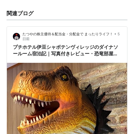
関連ブログ
•
たつやの株主優待＆配当金・分配金で まったりライフ！
5
日前
プチホテル伊豆シャボテンヴィレッジのダイナソ
ールーム宿泊記｜写真付きレビュー・恐竜部屋が
子連れに人気・お風呂・料金・アクセスまとめ