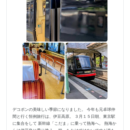
デコポンの美味しい季節になりました。 今年も元卓球仲
間と行く恒例旅行は、伊豆高原。 ３月１５日朝、東京駅
に集合をして 新幹線「こだま」に乗って熱海へ。 熱海か