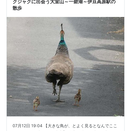
クジャクに出会う大室山～一碧湖～伊豆高原駅の
散歩
07月12日 19:04 【大きな鳥が、とよく見るとなんでここ