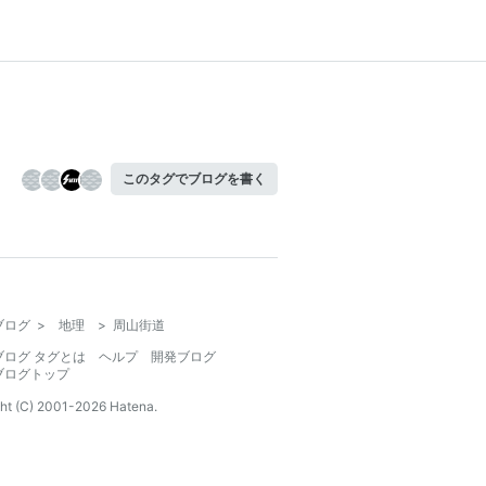
このタグでブログを書く
ブログ
>
地理
>
周山街道
ブログ タグとは
ヘルプ
開発ブログ
ブログトップ
ht (C) 2001-
2026
Hatena.