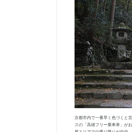
京都市内で一番早く色づくと言
スの「高雄フリー乗車券」がお
尾エリアでの乗り降りが自由。