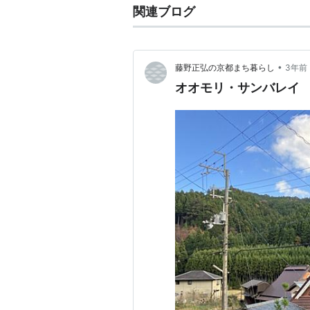
関連ブログ
•
藤野正弘の京都まち暮らし
3年前
オオモリ・サンバレイ