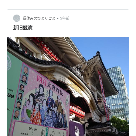
•
昼休みのひとりごと
2年前
新旧競演