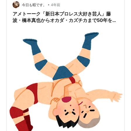
•
今日も暇です。
4年前
アメトーーク「新日本プロレス大好き芸人」藤
波・橋本真也からオカダ・カズチカまで50年を振
り返る