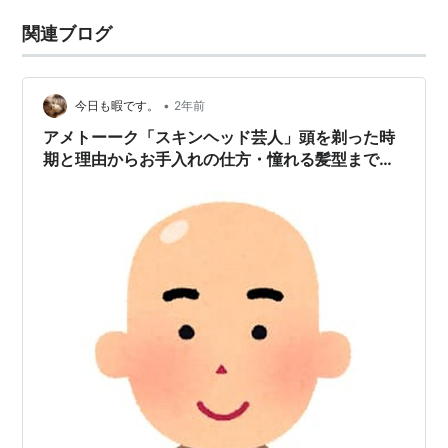
関連ブログ
•
今日も暇です。
2年前
アメトーーク「スキンヘッド芸人」頭を剃った時
期と理由からお手入れの仕方・憧れる髪型までを
語る