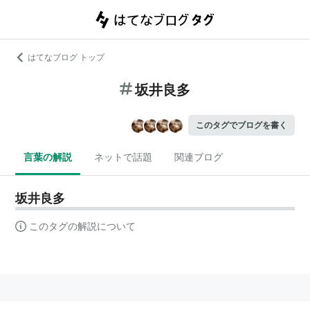
はてなブログ トップ
坂井良多
このタグでブログを書く
言葉の解説
ネットで話題
関連ブログ
坂井良多
このタグの解説について