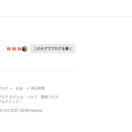
このタグでブログを書く
ブログ
>
社会
>
埼玉県警
ブログ タグとは
ヘルプ
開発ブログ
ブログトップ
ht (C) 2001-
2026
Hatena.