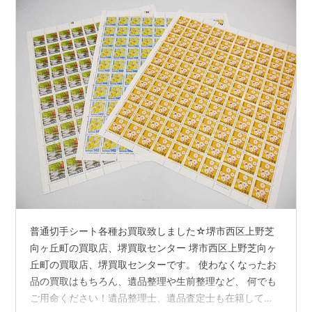
普通切手シート各種お買取致しました☆堺市西区上野芝
向ヶ丘町の買取店、堺買取センター 堺市西区上野芝向ヶ
丘町の買取店、堺買取センターです。 使わなくなったお
品の買取はもちろん、遺品整理や生前整理など、 何でも
ご用命ください！遺品整理士、遺品査定士も在籍してお