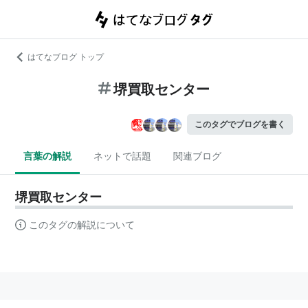
はてなブログ トップ
堺買取センター
このタグでブログを書く
言葉の解説
ネットで話題
関連ブログ
堺買取センター
このタグの解説について