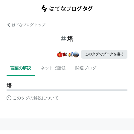
はてなブログ トップ
塔
このタグでブログを書く
言葉の解説
ネットで話題
関連ブログ
塔
このタグの解説について