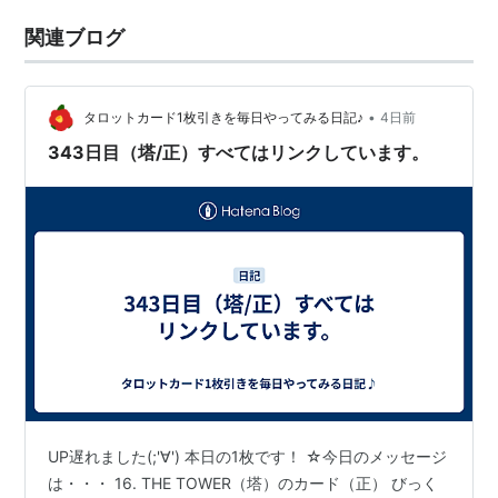
関連ブログ
•
タロットカード1枚引きを毎日やってみる日記♪
4日前
343日目（塔/正）すべてはリンクしています。
UP遅れました(;'∀') 本日の1枚です！ ☆今日のメッセージ
は・・・ 16. THE TOWER（塔）のカード（正） びっく