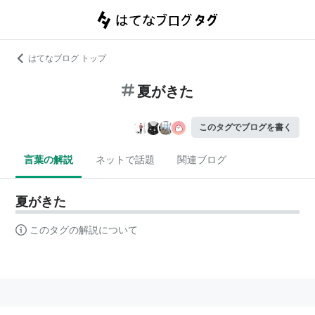
はてなブログ トップ
夏がきた
このタグでブログを書く
言葉の解説
ネットで話題
関連ブログ
夏がきた
このタグの解説について