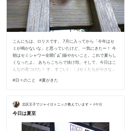
こんにちは、ロリスです。 7月に入ってから「今年はセ
ミが鳴かないな」と思っていたけど、一気にきたー！ 今
朝はセミシャワー全開(ﾟдﾟ)賑やかいこと。これで夏らし
くなったよ。 あちらこちらで抜け殻。そして、今日はこ
んなの見つけた！ す、すごい(・・;)セミたちが小さな命
を燃やしている。すっごいエネルギーだ！がんばれ
#
日々のこと
#
夏がきた
ー！！！私もがんばるよ!(^^)!ではまた('ω')ノ にほんブロ
グ村
•
北区王子でジャイロトニック教えています
4年前
今日は夏至