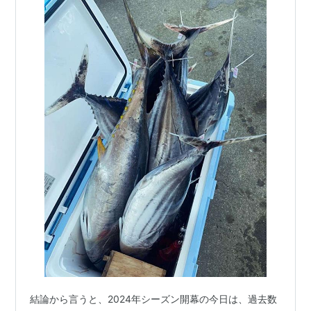
結論から言うと、2024年シーズン開幕の今日は、過去数