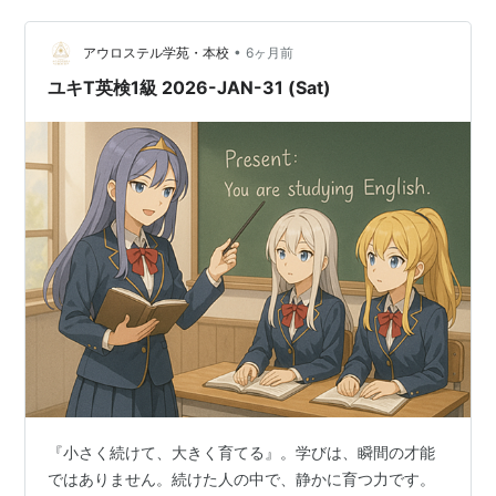
今日は、例文を1本だけ、意味を確かめながら読んでみま
しょう。 ====…
•
アウロステル学苑・本校
6ヶ月前
ユキT英検1級 2026-JAN-31 (Sat)
『小さく続けて、大きく育てる』。学びは、瞬間の才能
ではありません。続けた人の中で、静かに育つ力です。