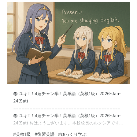
📚 ユキT！4連チャン学！英単語（英検1級）2026-Jan-
24(Sat)
=======================================
📚 ユキT！4連チャン学！英単語（英検1級）2026-Jan-
24(Sat) おはようございます。本校校長のルクシアです。
【今日のあなたへ】今これを読んでいるあなたへ。土曜
#
英検1級
#
復習英語
#
ゆっくり学ぶ