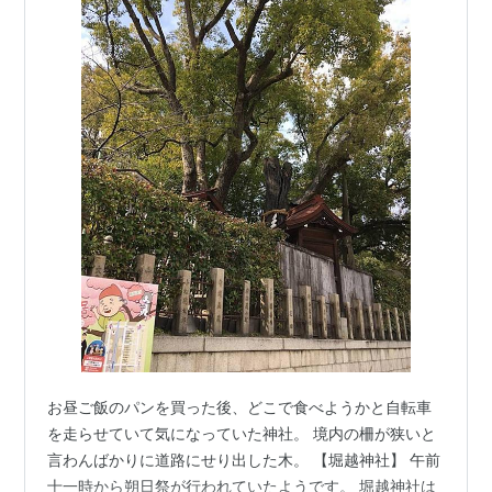
お昼ご飯のパンを買った後、どこで食べようかと自転車
を走らせていて気になっていた神社。 境内の柵が狭いと
言わんばかりに道路にせり出した木。 【堀越神社】 午前
十一時から朔日祭が行われていたようです。 堀越神社は